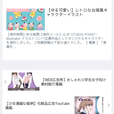
【ゆる可愛い】レトロな台湾風キ
はとむぎイラスト
ャラクターイラスト
【制作時間】約６時間【制作ツール】CLIP STUDIO PAINT・
illustrator イラストコンペ応募作品としてオリジナルキャラクター
を制作しました。 ご依頼詳細は下記の通りでした。 【 概要 】「薬
膳を...
【WEB広告用】おしゃれ小学生女子向け
教材紹介漫画
【少女漫画な絵柄】化粧品広告Youtube
漫画