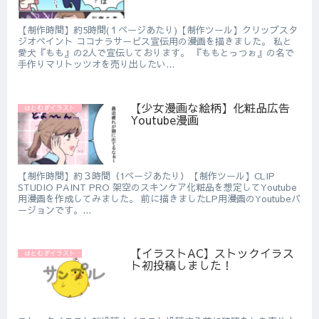
【制作時間】約5時間(１ページあたり)【制作ツール】クリップスタ
ジオペイント ココナラサービス宣伝用の漫画を描きました。 私と
愛犬『もも』の2人で宣伝しております。 『ももとっつぉ』の名で
手作りマリトッツオを売り出したい...
【少女漫画な絵柄】化粧品広告
はとむぎイラスト
Youtube漫画
【制作時間】約３時間（1ページあたり）【制作ツール】CLIP
STUDIO PAINT PRO 架空のスキンケア化粧品を想定してYoutube
用漫画を作成してみました。 前に描きましたLP用漫画のYoutubeバ
ージョンです。...
【イラストAC】ストックイラス
はとむぎイラスト
ト初投稿しました！