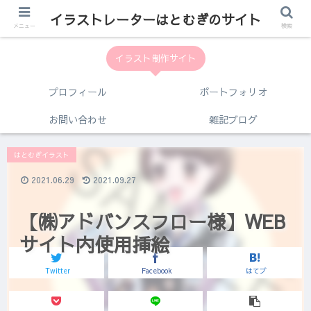
イラストレーターはとむぎのサイト
メニュー
検索
イラスト制作サイト
プロフィール
ポートフォリオ
お問い合わせ
雑記ブログ
はとむぎイラスト
2021.06.29
2021.09.27
【㈱アドバンスフロー様】WEB
サイト内使用挿絵
Twitter
Facebook
はてブ